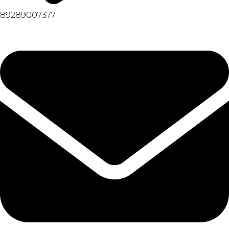
89289007377