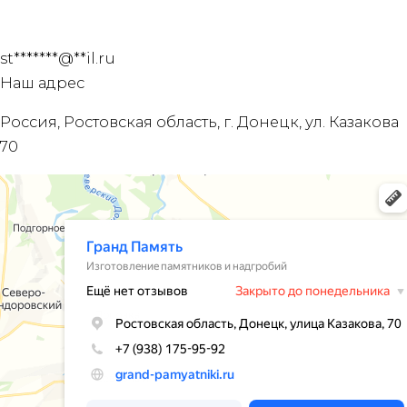
st
*******
@
**
il.ru
Наш адрес
Россия, Ростовская область, г. Донецк, ул. Казакова
70