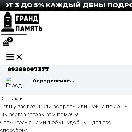
Перейти
Т 3 ДО 5% КАЖДЫЙ ДЕНЬ! ПОДРОБН
к
содержимому
Main
Menu
89289007377
Определение...
Контакты
Если у вас возникли вопросы или нужна помощь,
мы всегда готовы вам помочь!
Свяжитесь с нами любым удобным для вас
способом: