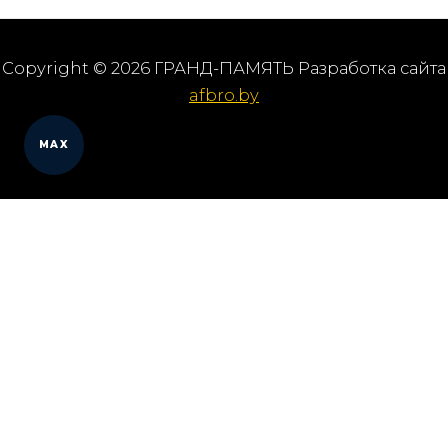
Copyright © 2026 ГРАНД-ПАМЯТЬ Разработка сайта
afbro.by
MAX
Мы работаем в городах
Выберите из списка: