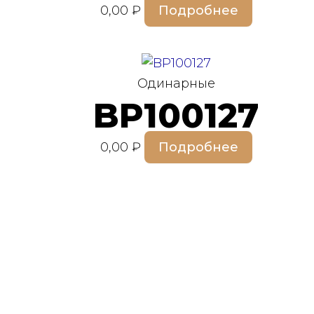
0,00
₽
Подробнее
Одинарные
BP100127
0,00
₽
Подробнее