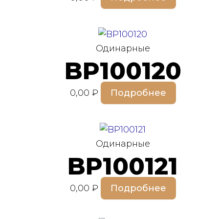
Одинарные
BP100120
0,00
₽
Подробнее
Одинарные
BP100121
0,00
₽
Подробнее