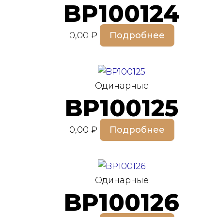
BP100124
0,00
₽
Подробнее
Одинарные
BP100125
0,00
₽
Подробнее
Одинарные
BP100126