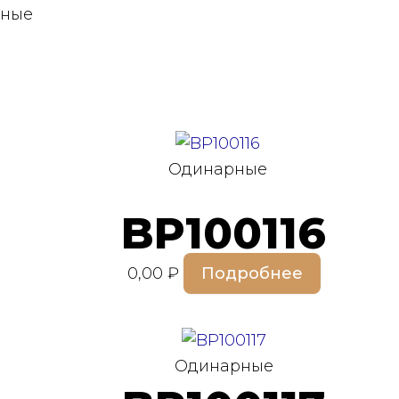
рные
Одинарные
BP100116
0,00
₽
Подробнее
Одинарные