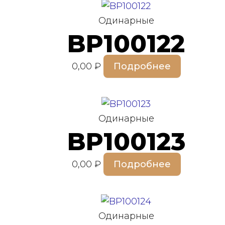
Одинарные
BP100122
0,00
₽
Подробнее
Одинарные
BP100123
0,00
₽
Подробнее
Одинарные