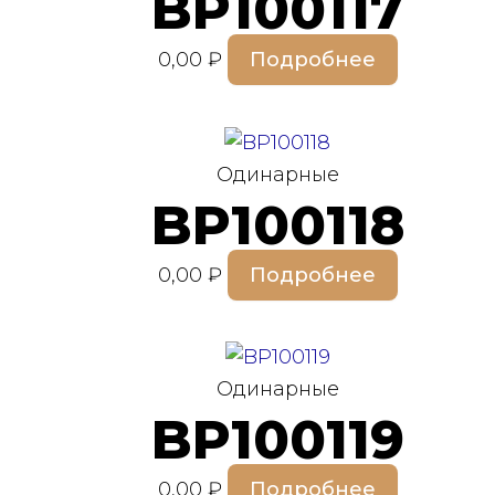
BP100117
0,00
₽
Подробнее
Одинарные
BP100118
0,00
₽
Подробнее
Одинарные
BP100119
0,00
₽
Подробнее