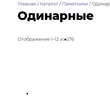
Главная
/
Каталог
/
Памятники
/ Одина
Одинарные
Отображение 1–12 из 276