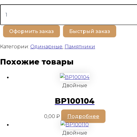
Количество
товара
BP100555
Оформить заказ
Быстрый заказ
Категории:
Одинарные
,
Памятники
Похожие товары
Двойные
BP100104
0,00
₽
Подробнее
Двойные