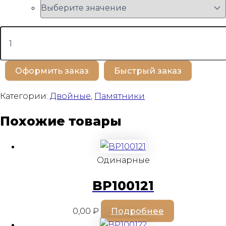
Количество
товара
BP100112
Оформить заказ
Быстрый заказ
Категории:
Двойные
,
Памятники
Похожие товары
Одинарные
BP100121
0,00
₽
Подробнее