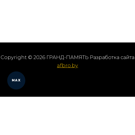
Copyright © 2026 ГРАНД-ПАМЯТЬ Разработка сайта
afbro.by
MAX
Мы работаем в городах
Выберите из списка: