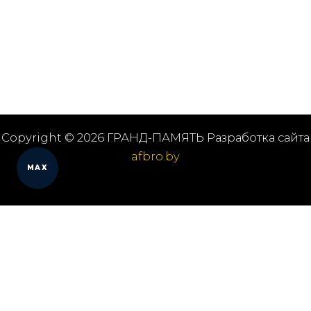
Copyright © 2026 ГРАНД-ПАМЯТЬ Разработка сайта
afbro.by
MAX
Мы работаем в городах
Выберите из списка: