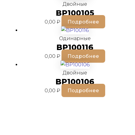
Двойные
BP100105
0,00
₽
Подробнее
Одинарные
BP100116
0,00
₽
Подробнее
Двойные
BP100106
0,00
₽
Подробнее