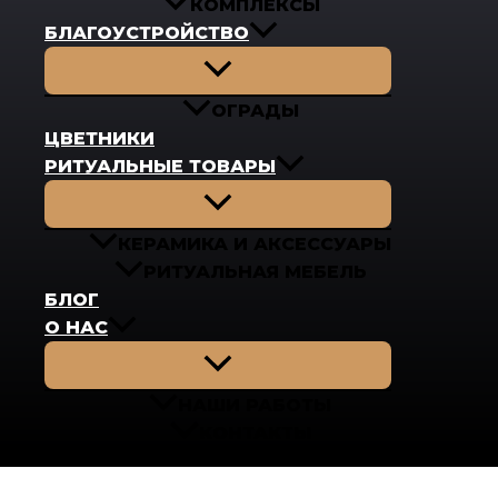
КОМПЛЕКСЫ
БЛАГОУСТРОЙСТВО
Переключатель
меню
ОГРАДЫ
ЦВЕТНИКИ
РИТУАЛЬНЫЕ ТОВАРЫ
Переключатель
меню
КЕРАМИКА И АКСЕССУАРЫ
РИТУАЛЬНАЯ МЕБЕЛЬ
БЛОГ
О НАС
Переключатель
меню
НАШИ РАБОТЫ
КОНТАКТЫ