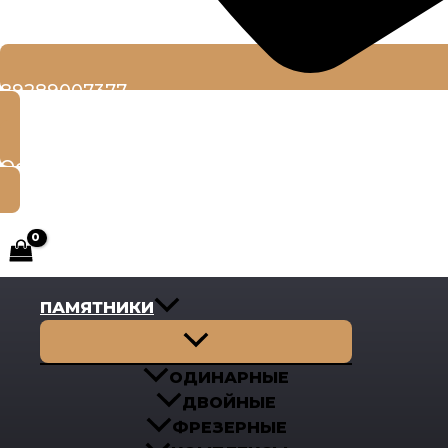
89289007377
Оставить заявку
ПАМЯТНИКИ
Переключатель
меню
ОДИНАРНЫЕ
ДВОЙНЫЕ
ФРЕЗЕРНЫЕ