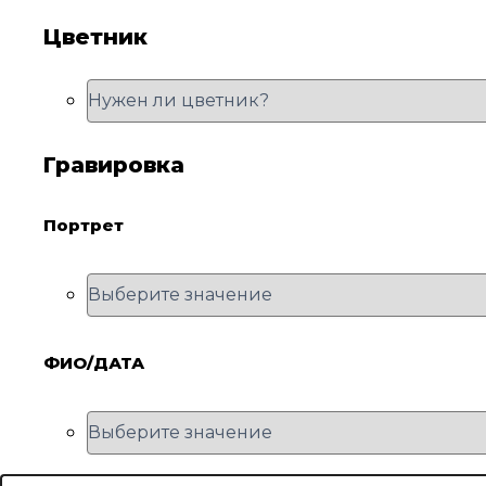
Цветник
Гравировка
Портрет
ФИО/ДАТА
Количество