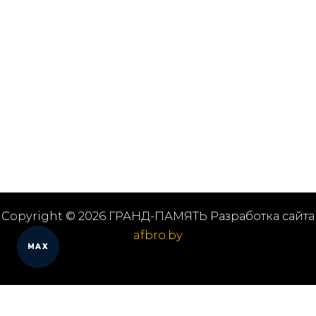
Copyright © 2026 ГРАНД-ПАМЯТЬ Разработка сайта
afbro.by
MAX
Мы работаем в городах
Выберите из списка: