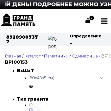
Перейти
Й ДЕНЬ! ПОДРОБНЕЕ МОЖНО УЗНАТ
к
содержимому
Ma
Me
Определение.
8928900737
7
..
Главная
/
Каталог
/
Памятники
/
Одинарные
/ BP1
BP100153
ВхШхТ
Тип гранита