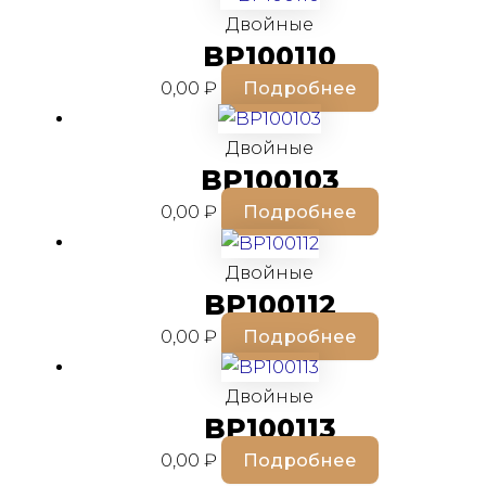
Двойные
BP100110
0,00
₽
Подробнее
Двойные
BP100103
0,00
₽
Подробнее
Двойные
BP100112
0,00
₽
Подробнее
Двойные
BP100113
0,00
₽
Подробнее