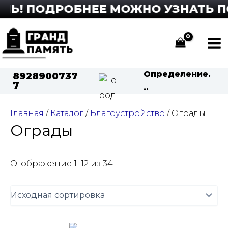
Перейти
! ПОДРОБНЕЕ МОЖНО УЗНАТЬ ПО ТЕ
к
содержимому
Ma
Me
Определение.
8928900737
7
..
Главная
/
Каталог
/
Благоустройство
/ Ограды
Ограды
Отображение 1–12 из 34