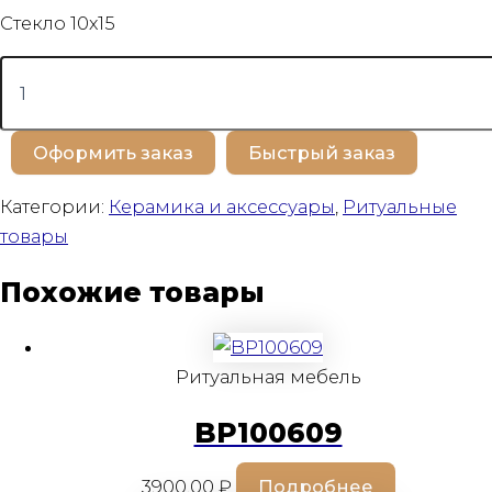
Стекло 10х15
Количество
товара
BP100665
Оформить заказ
Быстрый заказ
Категории:
Керамика и аксессуары
,
Ритуальные
товары
Похожие товары
Ритуальная мебель
BP100609
3900,00
₽
Подробнее