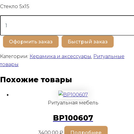
Стекло 5х15
Количество
товара
BP100650
Оформить заказ
Быстрый заказ
Категории:
Керамика и аксессуары
,
Ритуальные
товары
Похожие товары
Ритуальная мебель
BP100607
3400,00
₽
Подробнее