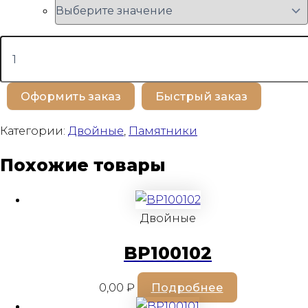
Количество
товара
BP100575
Оформить заказ
Быстрый заказ
Категории:
Двойные
,
Памятники
Похожие товары
Двойные
BP100102
0,00
₽
Подробнее