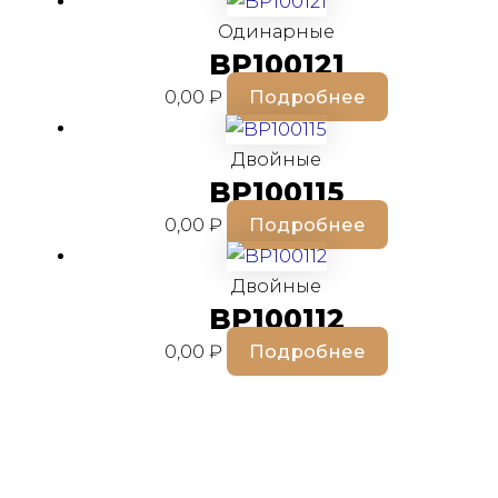
Одинарные
BP100121
0,00
₽
Подробнее
Двойные
BP100115
0,00
₽
Подробнее
Двойные
BP100112
0,00
₽
Подробнее