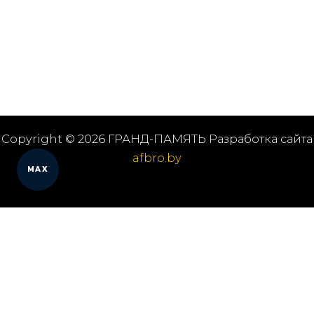
Copyright © 2026 ГРАНД-ПАМЯТЬ Разработка сайта
afbro.by
MAX
Мы работаем в городах
Выберите из списка: