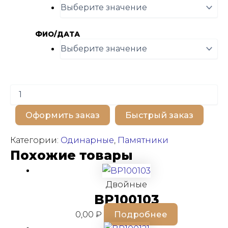
ФИО/ДАТА
Количество
товара
BP100564
Оформить заказ
Быстрый заказ
Категории:
Одинарные
,
Памятники
Похожие товары
Двойные
BP100103
0,00
₽
Подробнее