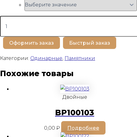
Количество
товара
BP100543
Оформить заказ
Быстрый заказ
Категории:
Одинарные
,
Памятники
Похожие товары
Двойные
BP100103
0,00
₽
Подробнее