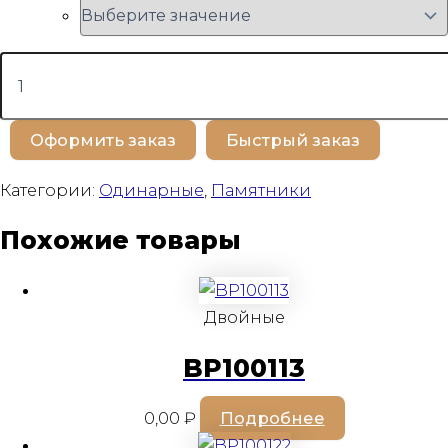
Количество
товара
BP100531
Оформить заказ
Быстрый заказ
Категории:
Одинарные
,
Памятники
Похожие товары
Двойные
BP100113
0,00
₽
Подробнее