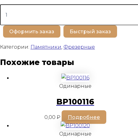
Количество
товара
BP100443
Оформить заказ
Быстрый заказ
Категории:
Памятники
,
Фрезерные
Похожие товары
Одинарные
BP100116
0,00
₽
Подробнее
Одинарные