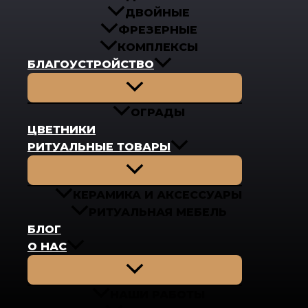
ДВОЙНЫЕ
ФРЕЗЕРНЫЕ
КОМПЛЕКСЫ
БЛАГОУСТРОЙСТВО
Переключатель
меню
ОГРАДЫ
ЦВЕТНИКИ
РИТУАЛЬНЫЕ ТОВАРЫ
Переключатель
меню
КЕРАМИКА И АКСЕССУАРЫ
РИТУАЛЬНАЯ МЕБЕЛЬ
БЛОГ
О НАС
Переключатель
меню
НАШИ РАБОТЫ