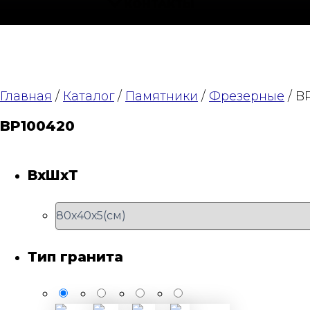
КОНТАКТЫ
Главная
/
Каталог
/
Памятники
/
Фрезерные
/ B
BP100420
ВхШхТ
Тип гранита