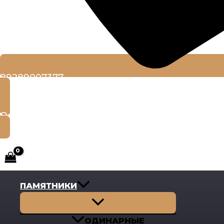
89289007377
Оставить заявку
ПАМЯТНИКИ
Переключатель
меню
ОДИНАРНЫЕ