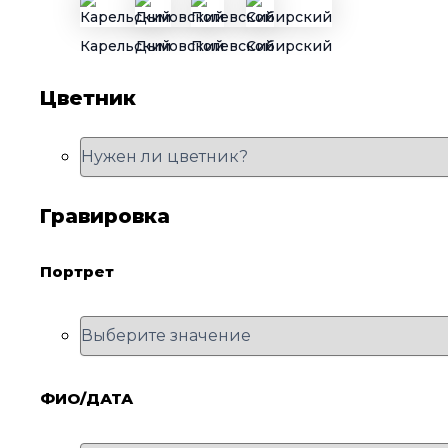
Карельский
Дымовский
Полевской
Сибирский
Цветник
Гравировка
Портрет
ФИО/ДАТА