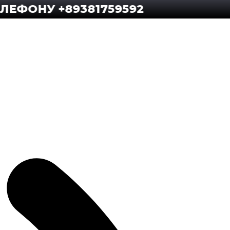
У +89381759592