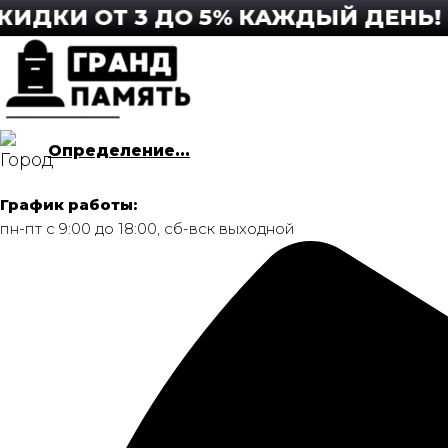
Перейти
И ОТ 3 ДО 5% КАЖДЫЙ ДЕНЬ! ПОД
к
содержимому
Определение...
График работы:
пн-пт с 9:00 до 18:00, сб-вск выходной