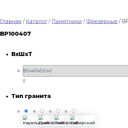
Главная
/
Каталог
/
Памятники
/
Фрезерные
/ B
BP100407
ВхШхТ
Тип гранита