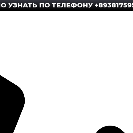
АТЬ ПО ТЕЛЕФОНУ +89381759592