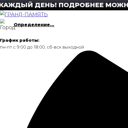
Перейти
ДЫЙ ДЕНЬ! ПОДРОБНЕЕ МОЖНО УЗН
к
содержимому
Определение...
График работы:
пн-пт с 9:00 до 18:00, сб-вск выходной