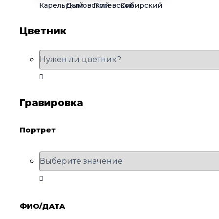
Карельский
Дымовский
Полевской
Сибирский
Цветник
Гравировка
Портрет
ФИО/ДАТА