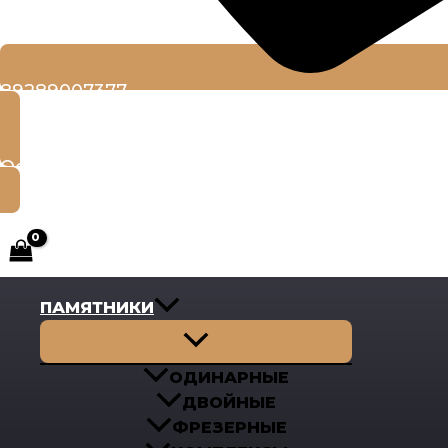
89289007377
Оставить заявку
ПАМЯТНИКИ
Переключатель
меню
ОДИНАРНЫЕ
ДВОЙНЫЕ
ФРЕЗЕРНЫЕ