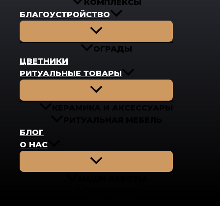
КОМПЛЕКСЫ
БЛАГОУСТРОЙСТВО
Переключатель
меню
ОГРАДЫ
ЦВЕТНИКИ
РИТУАЛЬНЫЕ ТОВАРЫ
Переключатель
меню
КЕРАМИКА И АКСЕССУАРЫ
РИТУАЛЬНАЯ МЕБЕЛЬ
БЛОГ
О НАС
Переключатель
меню
НАШИ РАБОТЫ
КОНТАКТЫ