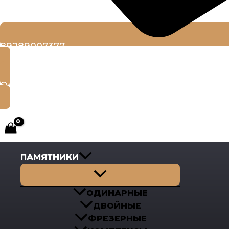
89289007377
Оставить заявку
ПАМЯТНИКИ
Переключатель
меню
ОДИНАРНЫЕ
ДВОЙНЫЕ
ФРЕЗЕРНЫЕ