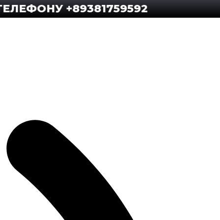
ОНУ +89381759592