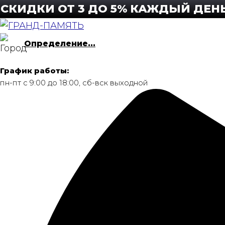
Перейти
КИ ОТ 3 ДО 5% КАЖДЫЙ ДЕНЬ! ПО
к
содержимому
Определение...
График работы:
пн-пт с 9:00 до 18:00, сб-вск выходной