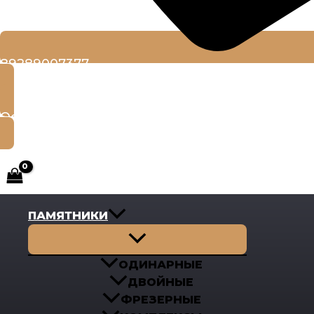
89289007377
Оставить заявку
ПАМЯТНИКИ
Переключатель
меню
ОДИНАРНЫЕ
ДВОЙНЫЕ
ФРЕЗЕРНЫЕ