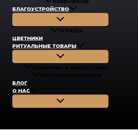
КОМПЛЕКСЫ
БЛАГОУСТРОЙСТВО
Переключатель
меню
ОГРАДЫ
ЦВЕТНИКИ
РИТУАЛЬНЫЕ ТОВАРЫ
Переключатель
меню
КЕРАМИКА И АКСЕССУАРЫ
РИТУАЛЬНАЯ МЕБЕЛЬ
БЛОГ
О НАС
Переключатель
меню
НАШИ РАБОТЫ
КОНТАКТЫ