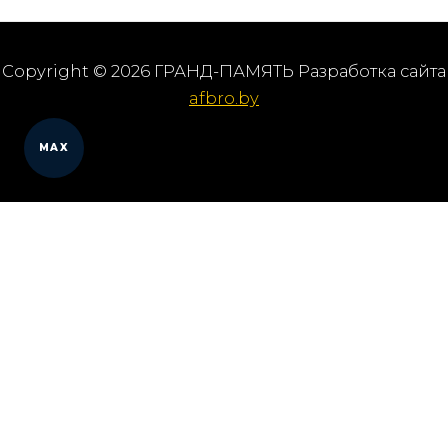
Copyright © 2026 ГРАНД-ПАМЯТЬ Разработка сайта
afbro.by
MAX
Мы работаем в городах
Выберите из списка: