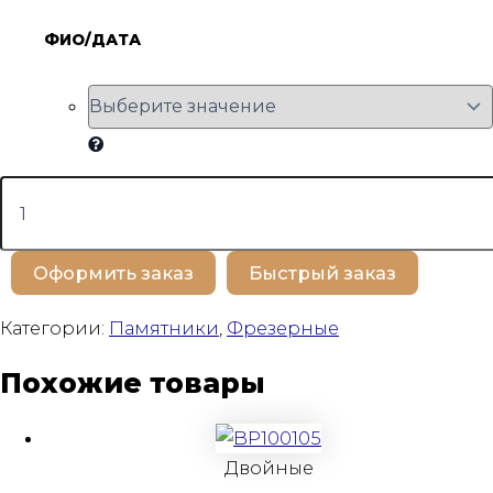
ФИО/ДАТА
Количество
товара
BP100380
Оформить заказ
Быстрый заказ
Категории:
Памятники
,
Фрезерные
Похожие товары
Двойные