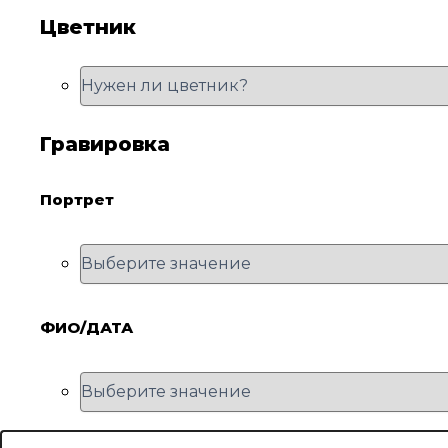
Цветник
Гравировка
Портрет
ФИО/ДАТА
Количество