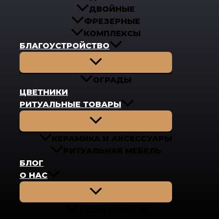
ДВОЙНЫЕ
ФРЕЗЕРНЫЕ
КОМПЛЕКСЫ
БЛАГОУСТРОЙСТВО
Переключатель
меню
ОГРАДЫ
ЦВЕТНИКИ
РИТУАЛЬНЫЕ ТОВАРЫ
Переключатель
меню
КЕРАМИКА И АКСЕССУАРЫ
РИТУАЛЬНАЯ МЕБЕЛЬ
БЛОГ
О НАС
Переключатель
меню
НАШИ РАБОТЫ