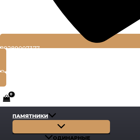
89289007377
Оставить заявку
ПАМЯТНИКИ
Переключатель
меню
ОДИНАРНЫЕ