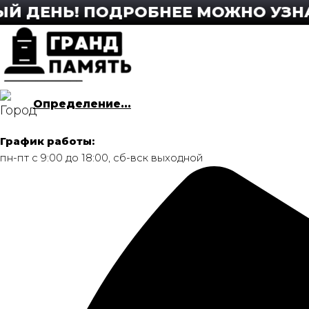
Перейти
НЬ! ПОДРОБНЕЕ МОЖНО УЗНАТЬ ПО
к
содержимому
Определение...
График работы:
пн-пт с 9:00 до 18:00, сб-вск выходной