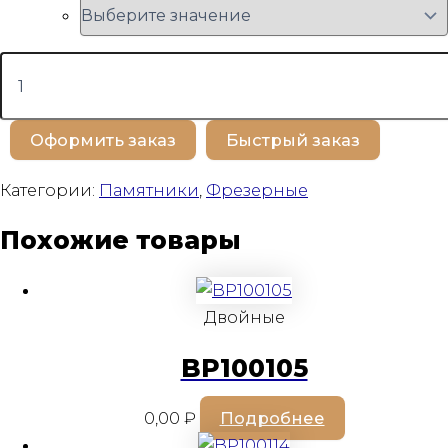
Количество
товара
BP100368
Оформить заказ
Быстрый заказ
Категории:
Памятники
,
Фрезерные
Похожие товары
Двойные
BP100105
0,00
₽
Подробнее