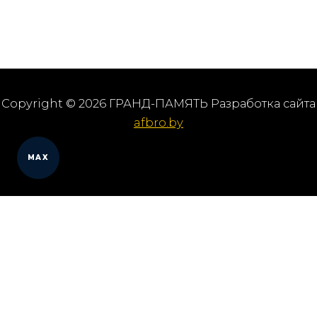
Copyright © 2026 ГРАНД-ПАМЯТЬ Разработка сайта
afbro.by
MAX
Мы работаем в городах
Выберите из списка: