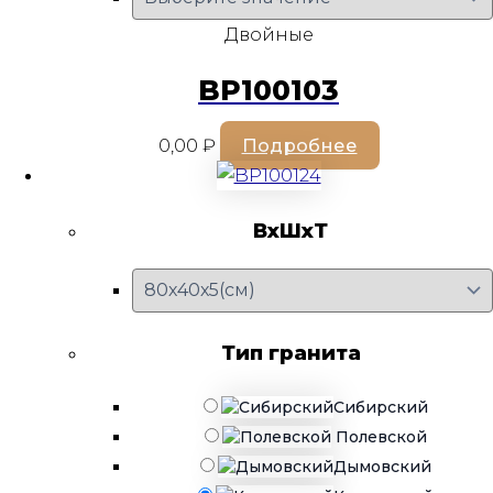
Двойные
BP100103
0,00
₽
Подробнее
ВхШхТ
Тип гранита
Сибирский
Полевской
Дымовский