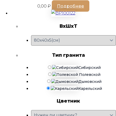
0,00
₽
Подробнее
ВхШхТ
Тип гранита
Сибирский
Полевской
Дымовский
Карельский
Цветник