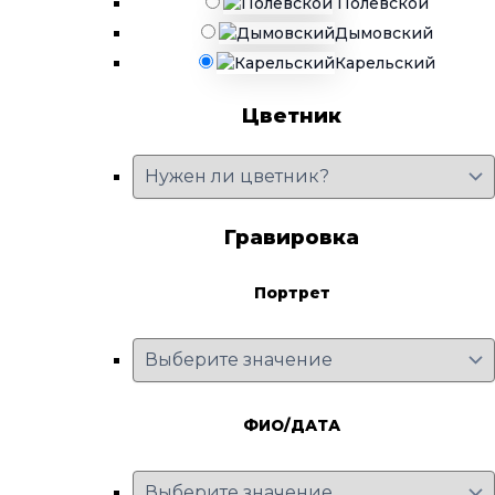
Полевской
Дымовский
Карельский
Цветник
Гравировка
Портрет
ФИО/ДАТА