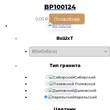
BP100124
0,00
₽
Подробнее
ВхШхТ
Тип гранита
Сибирский
Полевской
Дымовский
Карельский
Цветник