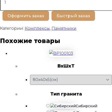
товара
BP100340
Оформить заказ
Быстрый заказ
Категории:
Комплексы
,
Памятники
Похожие товары
ВхШхТ
Тип гранита
Сибирский