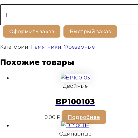
Количество
товара
BP100318
Оформить заказ
Быстрый заказ
Категории:
Памятники
,
Фрезерные
Похожие товары
Двойные
BP100103
0,00
₽
Подробнее
Одинарные