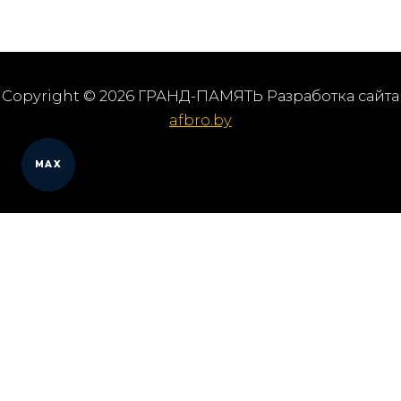
Copyright © 2026 ГРАНД-ПАМЯТЬ Разработка сайта
afbro.by
MAX
Мы работаем в городах
Выберите из списка: