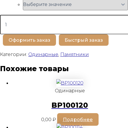
Количество
товара
BP100239
Оформить заказ
Быстрый заказ
Категории:
Одинарные
,
Памятники
Похожие товары
Одинарные
BP100120
0,00
₽
Подробнее