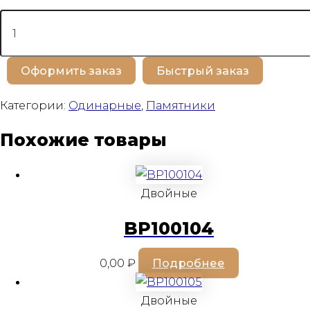
Количество
товара
BP100226
Оформить заказ
Быстрый заказ
Категории:
Одинарные
,
Памятники
Похожие товары
Двойные
BP100104
0,00
₽
Подробнее
Двойные