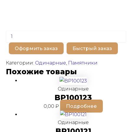
Количество
товара
BP100196
Оформить заказ
Быстрый заказ
Категории:
Одинарные
,
Памятники
Похожие товары
Одинарные
BP100123
0,00
₽
Подробнее
Одинарные
BP100121