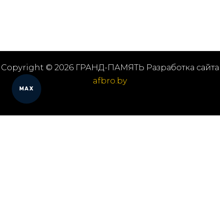
Copyright © 2026 ГРАНД-ПАМЯТЬ Разработка сайта
afbro.by
MAX
Мы работаем в городах
Выберите из списка: