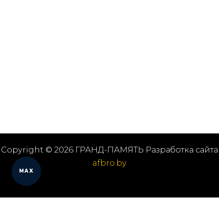
Copyright © 2026 ГРАНД-ПАМЯТЬ Разработка сайта
afbro.by
MAX
Мы работаем в городах
Выберите из списка: