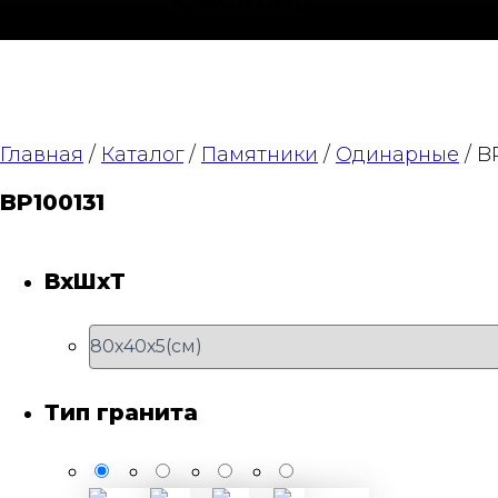
КОНТАКТЫ
Главная
/
Каталог
/
Памятники
/
Одинарные
/ B
BP100131
ВхШхТ
Тип гранита