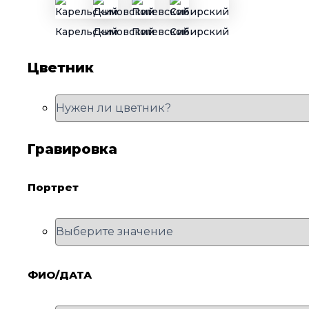
Карельский
Дымовский
Полевской
Сибирский
Цветник
Гравировка
Портрет
ФИО/ДАТА