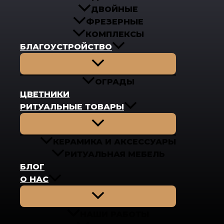
ДВОЙНЫЕ
ФРЕЗЕРНЫЕ
КОМПЛЕКСЫ
БЛАГОУСТРОЙСТВО
Переключатель
меню
ОГРАДЫ
ЦВЕТНИКИ
РИТУАЛЬНЫЕ ТОВАРЫ
Переключатель
меню
КЕРАМИКА И АКСЕССУАРЫ
РИТУАЛЬНАЯ МЕБЕЛЬ
БЛОГ
О НАС
Переключатель
меню
НАШИ РАБОТЫ