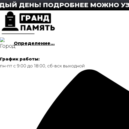
Перейти
ДЕНЬ! ПОДРОБНЕЕ МОЖНО УЗНАТЬ 
к
содержимому
Определение...
График работы:
пн-пт с 9:00 до 18:00, сб-вск выходной