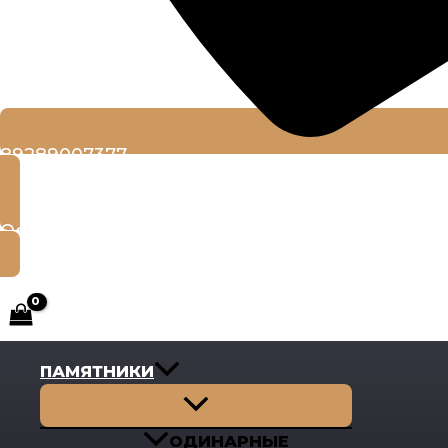
89289007377
Оставить заявку
ПАМЯТНИКИ
Переключатель
меню
ОДИНАРНЫЕ