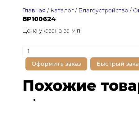
Главная
/
Каталог
/
Благоустройство
/
О
BP100624
Цена указана за м.п.
Количество
товара
BP100624
Оформить заказ
Быстрый зака
Похожие тов