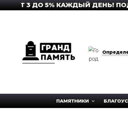
Перейти
 ОТ 3 ДО 5% КАЖДЫЙ ДЕНЬ! ПОДР
к
содержимому
Определе
ПАМЯТНИКИ
БЛАГОУ