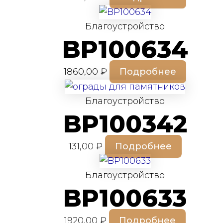
Благоустройство
BP100634
1860,00
₽
Подробнее
Благоустройство
BP100342
131,00
₽
Подробнее
Благоустройство
BP100633
1920,00
₽
Подробнее