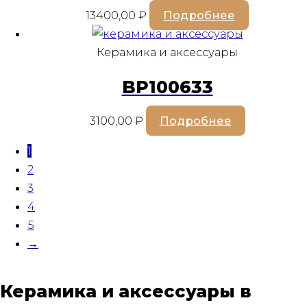
13400,00
₽
Подробнее
Керамика и аксессуары
BP100633
3100,00
₽
Подробнее
1
2
3
4
5
→
Керамика и аксессуары в