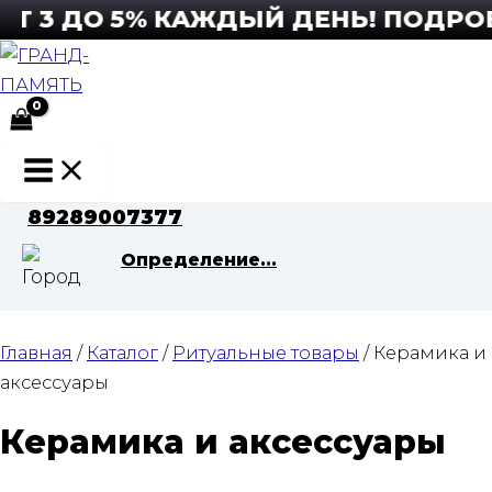
Перейти
3 ДО 5% КАЖДЫЙ ДЕНЬ! ПОДРОБНЕ
к
содержимому
Main
Menu
89289007377
Определение...
Главная
/
Каталог
/
Ритуальные товары
/ Керамика и
аксессуары
Керамика и аксессуары