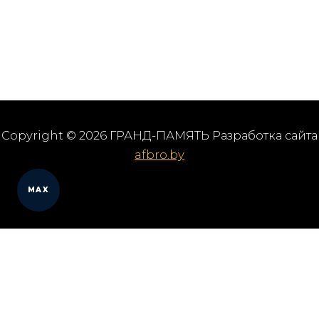
Copyright © 2026 ГРАНД-ПАМЯТЬ Разработка сайта
afbro.by
MAX
Мы работаем в городах
Выберите из списка: