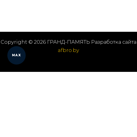
Copyright © 2026 ГРАНД-ПАМЯТЬ Разработка сайта
afbro.by
MAX
Мы работаем в городах
Выберите из списка: