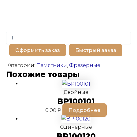
Количество
товара
BP100305
Оформить заказ
Быстрый заказ
Категории:
Памятники
,
Фрезерные
Похожие товары
Двойные
BP100101
0,00
₽
Подробнее
Одинарные
BP100120