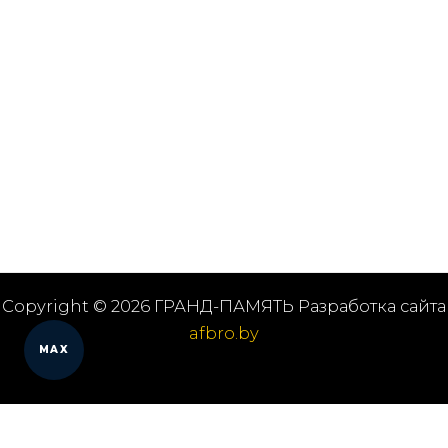
Copyright © 2026 ГРАНД-ПАМЯТЬ Разработка сайта
afbro.by
MAX
Мы работаем в городах
Выберите из списка: