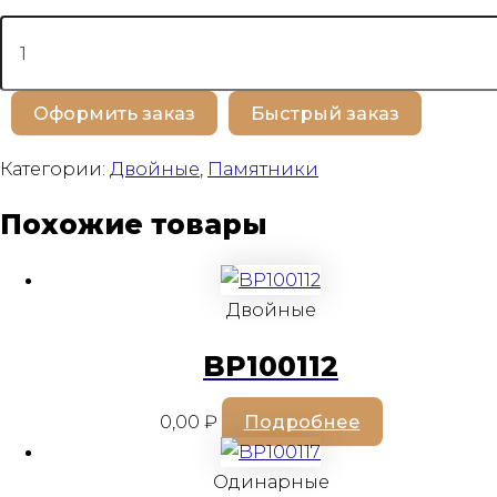
Количество
товара
BP100581
Оформить заказ
Быстрый заказ
Категории:
Двойные
,
Памятники
Похожие товары
Двойные
BP100112
0,00
₽
Подробнее
Одинарные