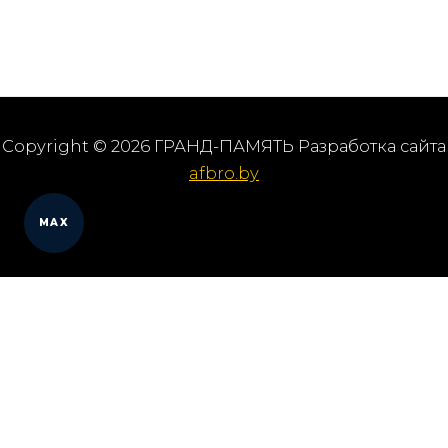
Copyright © 2026 ГРАНД-ПАМЯТЬ Разработка сайта
afbro.by
MAX
Мы работаем в городах
Выберите из списка: