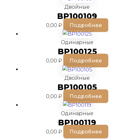
Двойные
BP100109
0,00
₽
Подробнее
Одинарные
BP100125
0,00
₽
Подробнее
Двойные
BP100105
0,00
₽
Подробнее
Одинарные
BP100119
0,00
₽
Подробнее