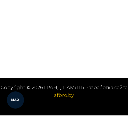
Copyright © 2026 ГРАНД-ПАМЯТЬ Разработка сайта
afbro.by
MAX
Мы работаем в городах
Выберите из списка: