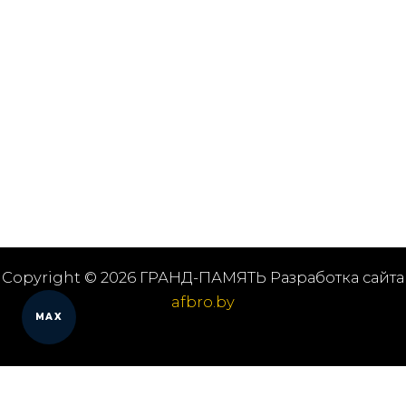
Copyright © 2026 ГРАНД-ПАМЯТЬ Разработка сайта
afbro.by
MAX
Мы работаем в городах
Выберите из списка: