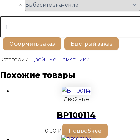
Количество
товара
BP100102
Оформить заказ
Быстрый заказ
Категории:
Двойные
,
Памятники
Похожие товары
Двойные
BP100114
0,00
₽
Подробнее