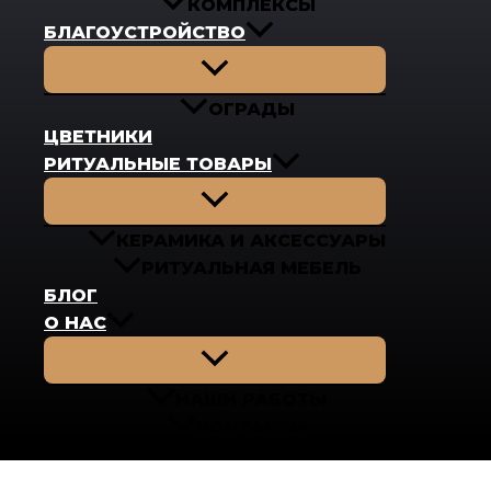
КОМПЛЕКСЫ
БЛАГОУСТРОЙСТВО
Переключатель
меню
ОГРАДЫ
ЦВЕТНИКИ
РИТУАЛЬНЫЕ ТОВАРЫ
Переключатель
меню
КЕРАМИКА И АКСЕССУАРЫ
РИТУАЛЬНАЯ МЕБЕЛЬ
БЛОГ
О НАС
Переключатель
меню
НАШИ РАБОТЫ
КОНТАКТЫ