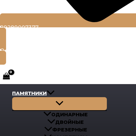
89289007377
Оставить заявку
ПАМЯТНИКИ
Переключатель
меню
ОДИНАРНЫЕ
ДВОЙНЫЕ
ФРЕЗЕРНЫЕ