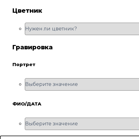
Цветник
Гравировка
Портрет
ФИО/ДАТА
Количество