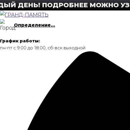
Перейти
ДЕНЬ! ПОДРОБНЕЕ МОЖНО УЗНАТЬ 
к
содержимому
Определение...
График работы:
пн-пт с 9:00 до 18:00, сб-вск выходной