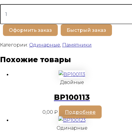
Количество
товара
BP100264
Оформить заказ
Быстрый заказ
Категории:
Одинарные
,
Памятники
Похожие товары
Двойные
BP100113
0,00
₽
Подробнее
Одинарные