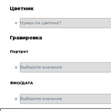
Цветник
Гравировка
Портрет
ФИО/ДАТА
Количество