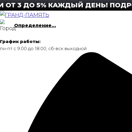
Перейти
3 ДО 5% КАЖДЫЙ ДЕНЬ! ПОДРОБНЕЕ
к
содержимому
Определение...
График работы:
пн-пт с 9:00 до 18:00, сб-вск выходной