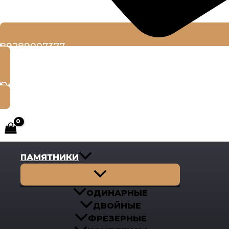
89289007377
Оставить заявку
ПАМЯТНИКИ
Переключатель
меню
ОДИНАРНЫЕ
ДВОЙНЫЕ
ФРЕЗЕРНЫЕ