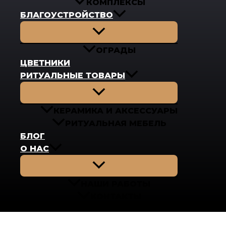
КОМПЛЕКСЫ
БЛАГОУСТРОЙСТВО
Переключатель
меню
ОГРАДЫ
ЦВЕТНИКИ
РИТУАЛЬНЫЕ ТОВАРЫ
Переключатель
меню
КЕРАМИКА И АКСЕССУАРЫ
РИТУАЛЬНАЯ МЕБЕЛЬ
БЛОГ
О НАС
Переключатель
меню
НАШИ РАБОТЫ
КОНТАКТЫ