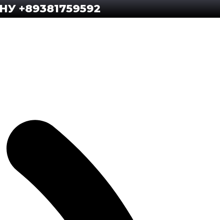
381759592