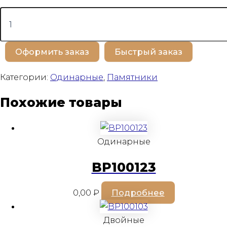
Количество
товара
BP100245
Оформить заказ
Быстрый заказ
Категории:
Одинарные
,
Памятники
Похожие товары
Одинарные
BP100123
0,00
₽
Подробнее
Двойные