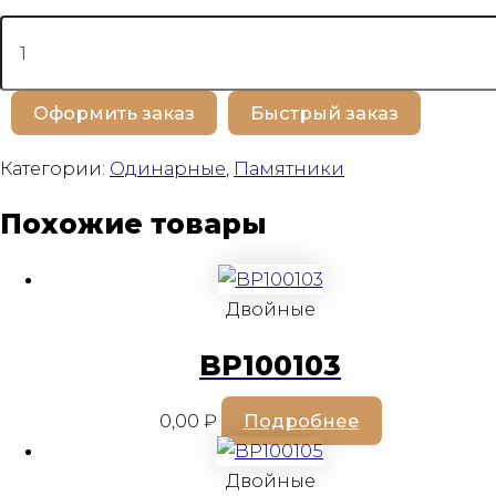
Количество
товара
BP100202
Оформить заказ
Быстрый заказ
Категории:
Одинарные
,
Памятники
Похожие товары
Двойные
BP100103
0,00
₽
Подробнее
Двойные