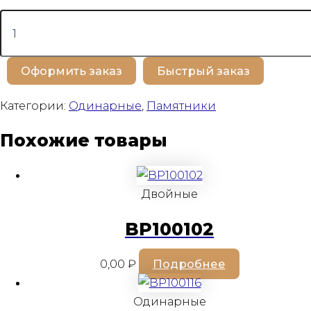
Количество
товара
BP100177
Оформить заказ
Быстрый заказ
Категории:
Одинарные
,
Памятники
Похожие товары
Двойные
BP100102
0,00
₽
Подробнее
Одинарные