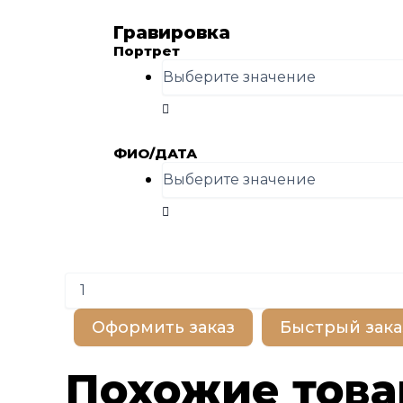
Гравировка
Портрет
ФИО/ДАТА
Количество
товара
BP100123
Оформить заказ
Быстрый зака
Похожие тов