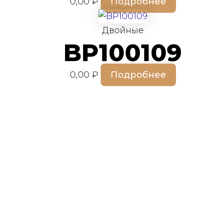
0,00
₽
Подробнее
Двойные
BP100109
0,00
₽
Подробнее