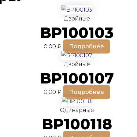
Двойные
BP100103
0,00
₽
Подробнее
Двойные
BP100107
0,00
₽
Подробнее
Одинарные
BP100118