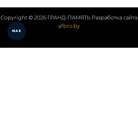
Copyright © 2026 ГРАНД-ПАМЯТЬ Разработка сайта
afbro.by
MAX
Оставить заявку на звонок
Я принимаю
правила обработки данных