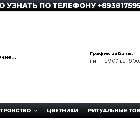
ТЬ ПО ТЕЛЕФОНУ +89381759592
График работы:
ние...
пн-пт с 9:00 до 18:0
СТРОЙСТВО
ЦВЕТНИКИ
РИТУАЛЬНЫЕ ТО