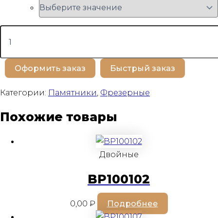
Количество
товара
BP100369
Оформить заказ
Быстрый заказ
Категории:
Памятники
,
Фрезерные
Похожие товары
Двойные
BP100102
0,00
₽
Подробнее