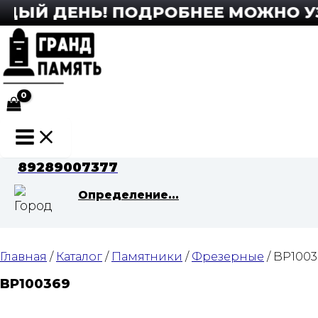
Перейти
ЫЙ ДЕНЬ! ПОДРОБНЕЕ МОЖНО УЗНА
к
содержимому
Main
Menu
89289007377
Определение...
Главная
/
Каталог
/
Памятники
/
Фрезерные
/ BP1003
BP100369