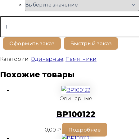
Количество
товара
BP100152
Оформить заказ
Быстрый заказ
Категории:
Одинарные
,
Памятники
Похожие товары
Одинарные
BP100122
0,00
₽
Подробнее