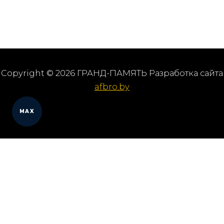
Copyright © 2026 ГРАНД-ПАМЯТЬ Разработка сайта
afbro.by
MAX
Мы работаем в городах
Выберите из списка: