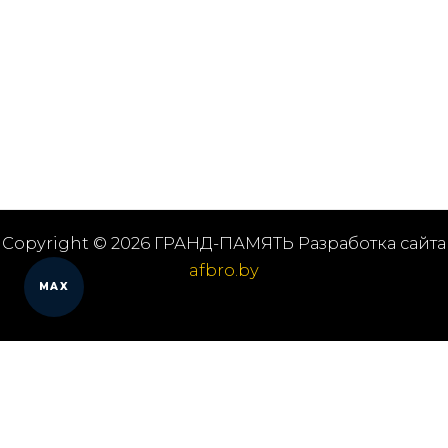
Copyright © 2026 ГРАНД-ПАМЯТЬ Разработка сайта
afbro.by
MAX
Мы работаем в городах
Выберите из списка: